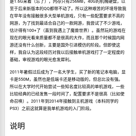
是1.6G来着（忘了），内存只有256MB，40G的机械硬盘，以
至于后来新版本的QQ都带不动了。所以这种艰苦的环境导致我
在早年没有接触很多大型单机游戏，只有一些配置要求不高的
网游，为了找到最适合自己的一款网游，我尝试了不少游戏，
估计得有100+了（直到我遇上了魔兽世界）。虽然玩的游戏在
现在的眼光看来质量都不是很高的大作，而且那个时候国内网
游还没有什么创新，主要是国外引进模仿的阶段。但即使这
样，我自认为这段经历对我以后接触单机游戏打了一定程度的
基础，审视游戏的眼光愈发犀利。
2011年暑假过后成为了一名大学生，买了新的笔记本电脑，显
卡是550M，虽然也是低端卡还是移动版的，但总比没有强。
所以在大学时代开始尝试一些知名度比较高的单机游戏，一些
比较经典的已经发售一段时间了，配置要求不是很高（比如使
命召唤）。2011年到2014年接触到主机游戏（本科同学的
PS3）之前这就算是我单机游戏的入门阶段。
说明