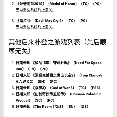
《荣誉勋章2010》（Medal of Honor）（TC）（PC）
因为重装系统终止通关。
《鬼泣4》（Devil May Cry 4）（TC）（PC）
因为重装系统终止通关。
其他后来补登之游戏列表（先后顺
序无关）
日期未知 《极品飞车：夺命狂飙》（Need For Speed:
Run）（EN）（PC）
日期未知 《汤姆克兰西之鹰击长空2》（Tom Clancy’s
H.A.W.X 2）（EN）（PC）
日期未知 《战神3》（God of War 3）（TC）（PS3）
日期未知 《仙剑奇侠传五前传》（Chinese Paladin 5
Prequel）（SC）（PC）
日期未知 《The Room 1/2/3》（EN）（iOS）