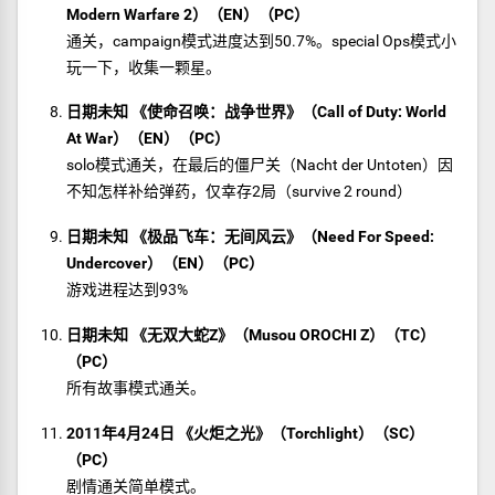
Modern Warfare 2）（EN）（PC）
通关，campaign模式进度达到50.7%。special Ops模式小
玩一下，收集一颗星。
日期未知 《使命召唤：战争世界》（Call of Duty: World
At War）（EN）（PC）
solo模式通关，在最后的僵尸关（Nacht der Untoten）因
不知怎样补给弹药，仅幸存2局（survive 2 round）
日期未知 《极品飞车：无间风云》（Need For Speed:
Undercover）（EN）（PC）
游戏进程达到93%
日期未知 《无双大蛇Z》（Musou OROCHI Z）（TC）
（PC）
所有故事模式通关。
2011年4月24日 《火炬之光》（Torchlight）（SC）
（PC）
剧情通关简单模式。