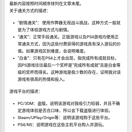
最新内容按照时间顺序排列在文章末尾。
关于通关方式的描述：
“剧情通关”： 使用作弊器无视战斗挑战，这种方式一般就
是为了体验游戏方式与剧情。
“通关”：正常手段通关。正版游戏以及PS4游戏均使用正
常通关方式，因为这些付费获得的游戏具有深入游玩的价
值。如果游戏区别难度，会说明难度。
“白金”：只有在PS4上才会出现，指完成所有成就目标，
因PS游戏往往最后一个奖杯是“完成所有成就”且是白金等
级的奖杯而得名。这种游戏是极少数的存在，证明我对该
游戏有很高的热情和投入。
游戏平台的描述：
PC/3DM：盗版。说明该游戏对我吸引力较弱，并且不确
定游戏体验是否合口味，所以会下载盗版进行体验。
Steam/UPlay/Origin等：说明该游戏购于这些平台。
PS4/NS：说明游戏在这些主机平台购入并游玩。