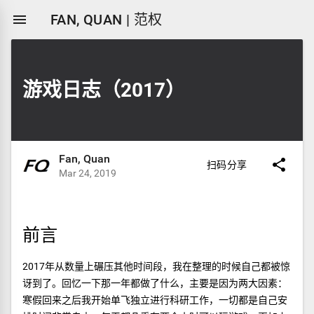

FAN, QUAN | 范权
游戏日志（2017）
Fan, Quan

扫码分享
Mar 24, 2019
前言
2017年从数量上碾压其他时间段，我在整理的时候自己都被惊
讶到了。回忆一下那一年都做了什么，主要是因为两大因素：
寒假回来之后我开始单飞独立进行科研工作，一切都是自己安