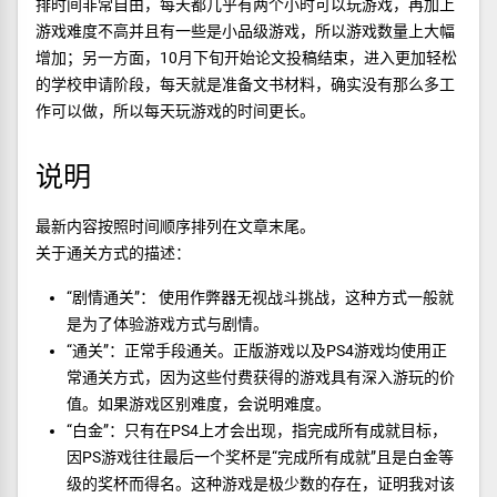
排时间非常自由，每天都几乎有两个小时可以玩游戏，再加上
游戏难度不高并且有一些是小品级游戏，所以游戏数量上大幅
增加；另一方面，10月下旬开始论文投稿结束，进入更加轻松
的学校申请阶段，每天就是准备文书材料，确实没有那么多工
作可以做，所以每天玩游戏的时间更长。
说明
最新内容按照时间顺序排列在文章末尾。
关于通关方式的描述：
“剧情通关”： 使用作弊器无视战斗挑战，这种方式一般就
是为了体验游戏方式与剧情。
“通关”：正常手段通关。正版游戏以及PS4游戏均使用正
常通关方式，因为这些付费获得的游戏具有深入游玩的价
值。如果游戏区别难度，会说明难度。
“白金”：只有在PS4上才会出现，指完成所有成就目标，
因PS游戏往往最后一个奖杯是“完成所有成就”且是白金等
级的奖杯而得名。这种游戏是极少数的存在，证明我对该