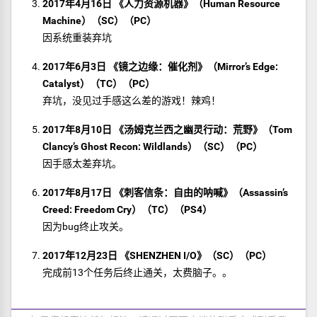
2017年4月16日 《人力资源机器》（Human Resource
Machine）（SC）（PC）
因系统重装弃坑
2017年6月3日 《镜之边缘：催化剂》（Mirror’s Edge:
Catalyst）（TC）（PC）
弃坑，没见过手感这么差的游戏！辣鸡！
2017年8月10日 《汤姆克兰西之幽灵行动：荒野》（Tom
Clancy’s Ghost Recon: Wildlands）（SC）（PC）
因手感太差弃坑。
2017年8月17日 《刺客信条：自由的呐喊》（Assassin’s
Creed: Freedom Cry）（TC）（PS4）
因为bug终止攻关。
2017年12月23日 《SHENZHEN I/O》（SC）（PC）
完成前13个任务后终止通关，太费脑子。。