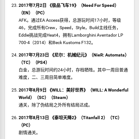
2017年7月2日 《极品飞车19》（Need For Speed）
（EN）（PC）
AFK。通过EA Access获得，总游玩时间17小时，等级
46，完成所有Crew，Speed，Style，Build主线任务，
Eddie挑战完成Heat4，拥有Lamborghini Aventador LP
700-4（2014）和Beck Kustoms F132。
2017年7月23日 《尼尔：机械纪元》（NieR: Automata）
（TC）（PS4）
白金，总游玩时间约24小时，存档牺牲。其中一周目普通
难度，二、三周目简单难度。
2017年8月9日 《WILL：美好世界》（WILL: A Wonderful
World）（SC）（Steam）
通关，除了伪结局之外所有结局达成。
2017年8月13日 《泰坦天降2》（Titanfall 2）（TC）
（PC）
剧情通关。