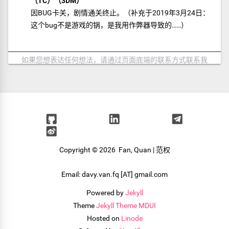
（TC）（3DM）
因BUG卡关，剧情通关终止。（补充于2019年3月24日：
这个bug不是游戏的锅，是我用作弊器导致的……）
如果您想表达任何想法，请通过页面底端的联系方式联系我
Copyright ©
2026 Fan, Quan | 范权
Email: davy.van.fq [AT] gmail.com
Powered by
Jekyll
Theme
Jekyll Theme MDUI
Hosted on
Linode