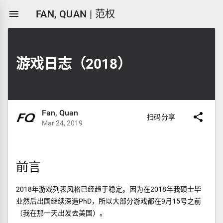

FAN, QUAN | 范权
游戏日志（2018）
Fan, Quan

扫码分享
Mar 24, 2019
前言
2018年游戏列表风格已经趋于稳定。因为在2018年我硕士毕
业然后出国继续深造PhD，所以大部分游戏都在9月15号之前
（我在那一天出发去美国）。