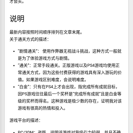
才会买。
说明
最新内容按照时间顺序排列在文章末尾。
关于通关方式的描述：
“剧情通关”： 使用作弊器无视战斗挑战，这种方式一般就
是为了体验游戏方式与剧情。
“通关”：正常手段通关。正版游戏以及PS4游戏均使用正
常通关方式，因为这些付费获得的游戏具有深入游玩的价
值。如果游戏区别难度，会说明难度。
“白金”：只有在PS4上才会出现，指完成所有成就目标，
因PS游戏往往最后一个奖杯是“完成所有成就”且是白金等
级的奖杯而得名。这种游戏是极少数的存在，证明我对该
游戏有很高的热情和投入。
游戏平台的描述：
PC/3DM：盗版。说明该游戏对我吸引力较弱，并且不确