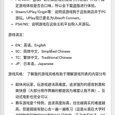
定游戏体验是否合口味，所以会下载盗版进行体验。
Steam/UPlay/Origin等：说明该游戏购于这些商店并于PC
游玩。UPlay现已更名为Ubisoft Connect。
PS4/NS：说明游戏在这些主机平台购入并游玩。
游戏语言：
EN：英语，English
SC：简体中文，Simplified Chinese
TC：繁体中文，Traditional Chinese
JP：日本语，Japanese
游戏风格： 了解我的游戏风格有助于理解游戏列表的内容分布
超休闲玩家，玩游戏避讳高难度，追求强烈的感官刺激和
爽快感（大部分用作弊器的都是因为难度让我不爽），互
动式电影也完全可以
赛车游戏是个特例，追求高度拟真，往往越真实的难度越
高，但是超级有耐心去一遍一遍练习（这是从我在大学时