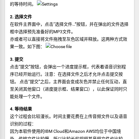
的等待时间。
2. 选择文件
在软件主界面中，点击“选择文件…”按钮，并在弹出的文件选择
框中选择预先准备好的MP3文件。
亦或者可以直接将文件拖拽至灰色区域并释放。这两种方式效
果一致。如下图：
3. 提交
点击“提交”按钮，会弹出一个进度提示框，代表着语音识别程
序已经开始运行。注意：在选择文件之后才允许点击提交按
钮。 点击“提交”之后，主界面会变成灰色并禁止任何互动，直
至关闭其他窗口（进度提示框、结果窗口），以此保证同时只
能处理一个文件。
4. 等待结果
这个过程会比较漫长。时间主要花费在上传音频文件以及语音
识别的过程：
因为本软件使用的IBM Cloud和Amazon AWS均位于中国境
外，传输文件比较慢，所以比较长的视频其音频文件也比较