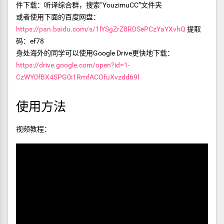
件下载：听译综合群，搜索“YouzimuCC”文件夹
或者使用下面的百度网盘：
https://pan.baidu.com/s/1lYSgZrZ8RDSePCzYaYXvhQ
提取
码：ef78
身处海外的同学可以使用Google Drive更快地下载：
https://drive.google.com/open?id=1-
CzWY0fBX4SPG0i1RmfACOfuXvzdd69l
使用方法
视频教程：