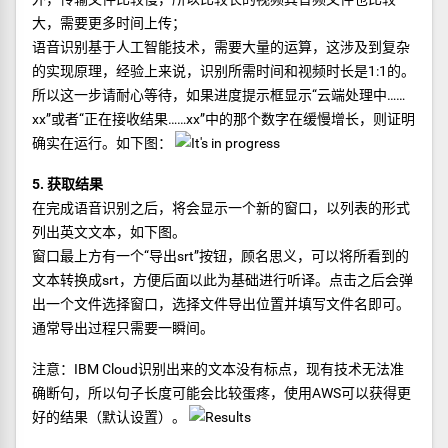
大，需要更多时间上传；
语音识别基于人工智能技术，需要大量的运算，这涉及到复杂
的实现原理，经验上来说，识别所需时间和视频时长是1:1的。
所以这一步请耐心等待，如果进度提示框显示“云端处理中……
xx”或者“正在接收结果……xx”中的那个数字在缓慢增长，则证明
确实在运行。如下图：
5. 获取结果
在完成语音识别之后，将会显示一个新的窗口，以列表的形式
列出英文文本，如下图。
窗口最上方有一个“导出srt”按钮，顾名思义，可以将所看到的
文本转换成srt，方便后面以此为基础进行听译。点击之后会弹
出一个文件选择窗口，选择文件导出位置并填写文件名即可。
通常导出过程只需要一瞬间。
注意：IBM Cloud识别出来的文本没有标点，现有技术无法准
确断句，所以句子长度可能会比较蛋疼，使用AWS可以获得更
好的结果（默认设置）。