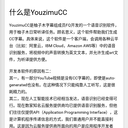
什么是YouzimuCC
YouzimuCC是柚子木字幕组成员FQ开发的一个语音识别软件，
用于柚子木日常听译任务。顾名思义，这个软件帮助我们生成
CC字幕。具体来说，这个软件是一个客户端，会调用各种云平
台（比如：阿里云，IBM Cloud，Amazon AWS等）中的语音
识别服务，将视频中的声音转换为英文文本，并允许生成srt文
件，为听译提供方便。
开发本软件的原因有二：
其一，有一部分YouTube视频是没有CC字幕的，即使是auto-
generated也没有。在这种情况下只能纯靠人工听写，这是很
耗精力的。
其二，现在人工智能技术已经相当发达，语音识别已经变得可
行。现在数家知名云服务提供商均已提供语音识别服务，但他
们往往仅提供API（Application Programming Interface），这
是计算机程序传递信息的方式，我们普通用户并不能直接利
用。这是因为云服务提供商所面向的用户是应用程序开发者