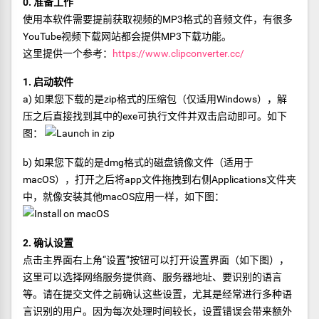
0. 准备工作
使用本软件需要提前获取视频的MP3格式的音频文件，有很多
YouTube视频下载网站都会提供MP3下载功能。
这里提供一个参考：
https://www.clipconverter.cc/
1. 启动软件
a) 如果您下载的是zip格式的压缩包（仅适用Windows），解
压之后直接找到其中的exe可执行文件并双击启动即可。如下
图：
b) 如果您下载的是dmg格式的磁盘镜像文件（适用于
macOS），打开之后将app文件拖拽到右侧Applications文件夹
中，就像安装其他macOS应用一样，如下图：
2. 确认设置
点击主界面右上角“设置”按钮可以打开设置界面（如下图），
这里可以选择网络服务提供商、服务器地址、要识别的语言
等。请在提交文件之前确认这些设置，尤其是经常进行多种语
言识别的用户。因为每次处理时间较长，设置错误会带来额外