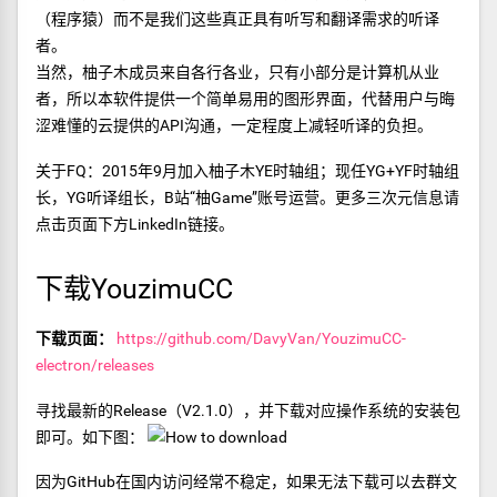
（程序猿）而不是我们这些真正具有听写和翻译需求的听译
者。
当然，柚子木成员来自各行各业，只有小部分是计算机从业
者，所以本软件提供一个简单易用的图形界面，代替用户与晦
涩难懂的云提供的API沟通，一定程度上减轻听译的负担。
关于FQ：2015年9月加入柚子木YE时轴组；现任YG+YF时轴组
长，YG听译组长，B站“柚Game”账号运营。更多三次元信息请
点击页面下方LinkedIn链接。
下载YouzimuCC
下载页面：
https://github.com/DavyVan/YouzimuCC-
electron/releases
寻找最新的Release（V2.1.0），并下载对应操作系统的安装包
即可。如下图：
因为GitHub在国内访问经常不稳定，如果无法下载可以去群文